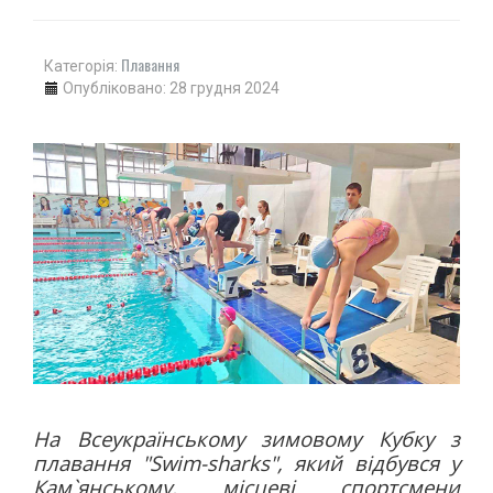
Плавання
Категорія:
Опубліковано: 28 грудня 2024
На Всеукраїнському зимовому Кубку з
плавання "Swim-sharks", який відбувся у
Кам`янському, місцеві спортсмени