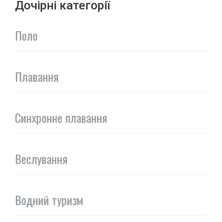
Дочірні категорії
Поло
Плавання
Синхронне плавання
Веслування
Водний туризм