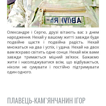
Олександре і Сергю, друзі вітають вас з днем
народження. Нехай у вашому житті завжди буде
подвійне щастя і подвійна радість. Нехай
множаться на два і успіх, і удача. Нехай на двох
вам яскраво світить одне сонце. Нехай між вами
завжди тримається міцний зв’язок. Бажаємо
жити і насолоджуватися всім, що відбувається,
ніколи не сумувати і постійно підтримувати
один одного.
ПЛАВЕЦЬ-КАМ`ЯНЧАНИН ІГОР