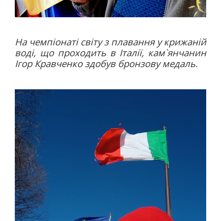
На чемпіонаті світу з плавання у крижаній
воді, що проходить в Італії, кам`янчанин
Ігор Кравченко здобув бронзову медаль.