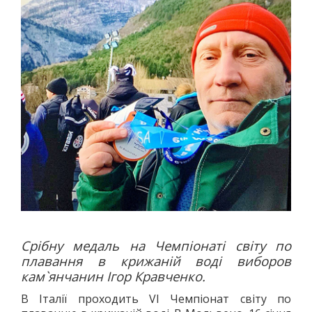
Срібну медаль на Чемпіонаті світу по
плавання в крижаній воді виборов
кам`янчанин Ігор Кравченко.
В Італії проходить VI Чемпіонат світу по