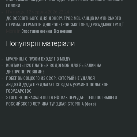
ГОЛОВИ
П'ятниця, 12 червня 2026 22:24
ДО ВСЕСВІТНЬОГО ДНЯ ДОНОРА ТРОЄ МЕШКАНЦІВ КАМ'ЯНСЬКОГО
ОТРИМАЛИ ГРАМОТИ ДНІПРОПЕТРОВСЬКОЇ ОБЛДЕРЖАДМІНІСТРАЦІЇ
Спортивні новини
Всі новини
More in
Популярні матеріали
МУЖЧИНЫ С ПУЗОМ ВХОДЯТ В МОДУ
КОНТАКТЫ 120 ПЛАТНЫХ ВОДОЕМОВ ДЛЯ РЫБАЛКИ НА
ДНЕПРОПЕТРОВЩИНЕ
ПОБЕГ ВЫСОЦКОГО ИЗ СССР, КОТОРЫЙ НЕ УДАЛСЯ
АНДЖЕЙ ДУДА ПРЕДЛАГАЕТ СОЗДАТЬ УКРАИНО-ПОЛЬСКОЕ
ГОСУДАРСТВО
ЭТОГО НЕ ПОКАЗАЛИ ПО ТВ РФ! КАК ПЕРЕДАЕТ ТЕЛО ПОГИБШЕГО
РОССИЙСКОГО ЛЕТЧИКА ТУРЕЦКАЯ СТОРОНА (фото)