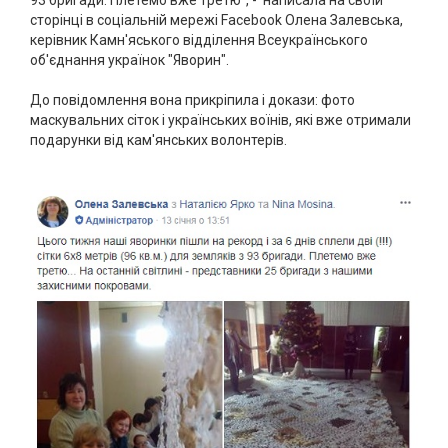
93 бригади. Плетемо вже третю", - написала на своїй
сторінці в соціальній мережі Facebook Олена Залевська,
керівник Камн'яського відділення Всеукраїнського
об'єднання українок "Яворин".
До повідомлення вона прикріпила і докази: фото
маскувальних сіток і українських воїнів, які вже отримали
подарунки від кам'янських волонтерів.