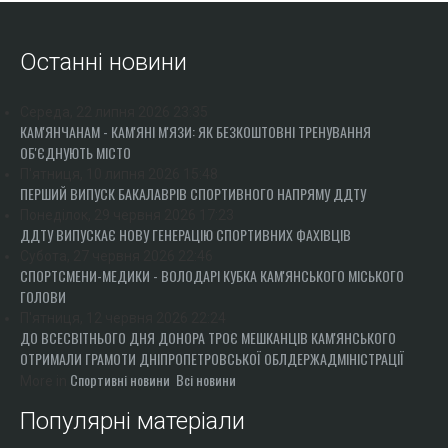
Останні новини
Середа, 22 липня 2026 23:35
КАМ'ЯНЧАНАМ - КАМ'ЯНІ М'ЯЗИ: ЯК БЕЗКОШТОВНІ ТРЕНУВАННЯ
ОБ'ЄДНУЮТЬ МІСТО
П'ятниця, 10 липня 2026 15:48
ПЕРШИЙ ВИПУСК БАКАЛАВРІВ СПОРТИВНОГО НАПРЯМУ ДДТУ
Понеділок, 29 червня 2026 17:23
ДДТУ ВИПУСКАЄ НОВУ ГЕНЕРАЦІЮ СПОРТИВНИХ ФАХІВЦІВ
Субота, 27 червня 2026 22:46
СПОРТСМЕНИ-МЕДИКИ - ВОЛОДАРІ КУБКА КАМ'ЯНСЬКОГО МІСЬКОГО
ГОЛОВИ
П'ятниця, 12 червня 2026 22:24
ДО ВСЕСВІТНЬОГО ДНЯ ДОНОРА ТРОЄ МЕШКАНЦІВ КАМ'ЯНСЬКОГО
ОТРИМАЛИ ГРАМОТИ ДНІПРОПЕТРОВСЬКОЇ ОБЛДЕРЖАДМІНІСТРАЦІЇ
Спортивні новини
Всі новини
More in
Популярні матеріали