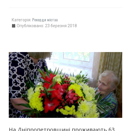
Рекорди містаа
Категорія:
Опубліковано: 23 березня 2018
На Дніпропетровщині проживають 63