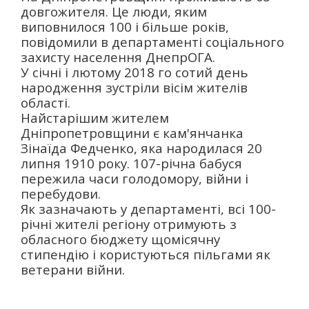
довгожителя. Це люди, яким
виповнилося 100 і більше років,
повідомили в департаменті соціального
захисту населення ДнепрОГА.
У січні і лютому 2018 го сотий день
народження зустріли вісім жителів
області.
Найстарішим жителем
Дніпропетровщини є кам'янчанка
Зінаїда Федченко, яка народилася 20
липня 1910 року. 107-річна бабуся
пережила часи голодомору, війни і
перебудови.
Як зазначають у департаменті, всі 100-
річні жителі регіону отримують з
обласного бюджету щомісячну
стипендію і користуються пільгами як
ветерани війни.