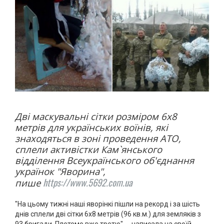
Дві маскувальні сітки розміром 6х8
метрів для українських воїнів, які
знаходяться в зоні проведення АТО,
сплели активістки Кам`янського
відділення Всеукраїнського об'єднання
українок "Яворина",
https://www.5692.com.ua
пише
"На цьому тижні наші яворінкі пішли на рекорд і за шість
днів сплели дві сітки 6х8 метрів (96 кв.м.) для земляків з