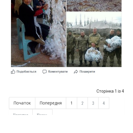
Сторінка 1 із 4
2
3
4
Початок
Попередня
1
Наступна
Кінець