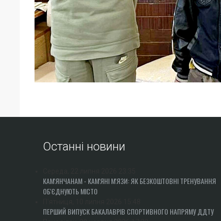
Останні новини
Середа, 22 липня 2026 23:35
КАМ'ЯНЧАНАМ - КАМ'ЯНІ М'ЯЗИ: ЯК БЕЗКОШТОВНІ ТРЕНУВАННЯ
ОБ'ЄДНУЮТЬ МІСТО
П'ятниця, 10 липня 2026 15:48
ПЕРШИЙ ВИПУСК БАКАЛАВРІВ СПОРТИВНОГО НАПРЯМУ ДДТУ