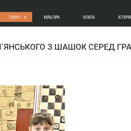
СПОРТ
КУЛЬТУРА
ОСВІТА
ІСТОРІЯ
ЯНСЬКОГО З ШАШОК СЕРЕД ГРАВ