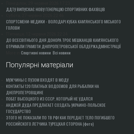
Понеділок, 29 червня 2026 17:23
ДДТУ ВИПУСКАЄ НОВУ ГЕНЕРАЦІЮ СПОРТИВНИХ ФАХІВЦІВ
Субота, 27 червня 2026 22:46
СПОРТСМЕНИ-МЕДИКИ - ВОЛОДАРІ КУБКА КАМ'ЯНСЬКОГО МІСЬКОГО
ГОЛОВИ
П'ятниця, 12 червня 2026 22:24
ДО ВСЕСВІТНЬОГО ДНЯ ДОНОРА ТРОЄ МЕШКАНЦІВ КАМ'ЯНСЬКОГО
ОТРИМАЛИ ГРАМОТИ ДНІПРОПЕТРОВСЬКОЇ ОБЛДЕРЖАДМІНІСТРАЦІЇ
Спортивні новини
Всі новини
More in
Популярні матеріали
МУЖЧИНЫ С ПУЗОМ ВХОДЯТ В МОДУ
КОНТАКТЫ 120 ПЛАТНЫХ ВОДОЕМОВ ДЛЯ РЫБАЛКИ НА
ДНЕПРОПЕТРОВЩИНЕ
ПОБЕГ ВЫСОЦКОГО ИЗ СССР, КОТОРЫЙ НЕ УДАЛСЯ
АНДЖЕЙ ДУДА ПРЕДЛАГАЕТ СОЗДАТЬ УКРАИНО-ПОЛЬСКОЕ
ГОСУДАРСТВО
ЭТОГО НЕ ПОКАЗАЛИ ПО ТВ РФ! КАК ПЕРЕДАЕТ ТЕЛО ПОГИБШЕГО
РОССИЙСКОГО ЛЕТЧИКА ТУРЕЦКАЯ СТОРОНА (фото)