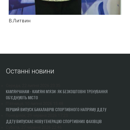
В.Литвин
Останні новини
Середа, 22 липня 2026 23:35
КАМ'ЯНЧАНАМ - КАМ'ЯНІ М'ЯЗИ: ЯК БЕЗКОШТОВНІ ТРЕНУВАННЯ
ОБ'ЄДНУЮТЬ МІСТО
П'ятниця, 10 липня 2026 15:48
ПЕРШИЙ ВИПУСК БАКАЛАВРІВ СПОРТИВНОГО НАПРЯМУ ДДТУ
Понеділок, 29 червня 2026 17:23
ДДТУ ВИПУСКАЄ НОВУ ГЕНЕРАЦІЮ СПОРТИВНИХ ФАХІВЦІВ
Субота, 27 червня 2026 22:46