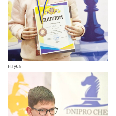
Н.Губа