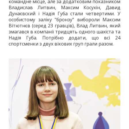
командне місце, але за додатковим показником
Владислав Литвин, Максим Косухін, Давид
Дунаєвский і Надія Губа стали четвертими. У
особистому заліку "бронзу" вибороли Максим
Вітютнєв (серед 23 гравців), Влад Литвин, який
змагався в компанії тридцять одного шахіста та
Надія Губа. Потрібно додати, що всі 24
спортсменки з двух вікових груп грали разом.