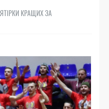
'ЯТІРКИ КРАЩИХ ЗА