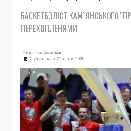
БАСКЕТБОЛІСТ КАМ`ЯНСЬКОГО "П
ПЕРЕХОПЛЕНЯМИ
Баскетбол
Категорія:
Опубліковано: 22 квітня 2020