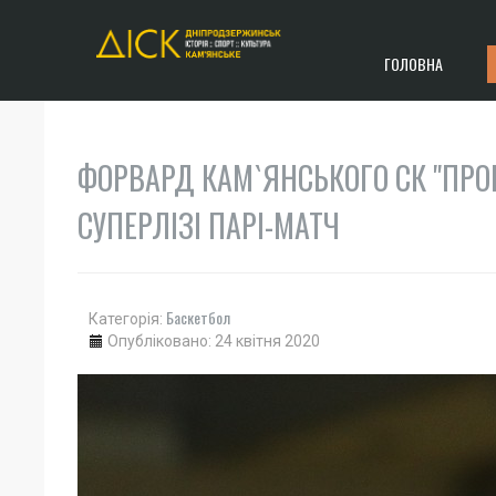
ГОЛОВНА
ФОРВАРД КАМ`ЯНСЬКОГО СК "ПРО
СУПЕРЛІЗІ ПАРІ-МАТЧ
Баскетбол
Категорія:
Опубліковано: 24 квітня 2020