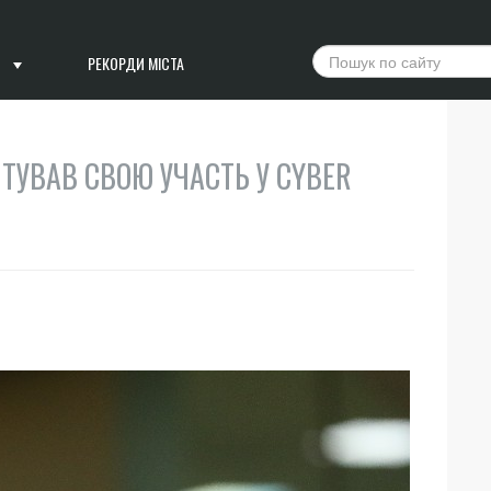
РЕКОРДИ МІСТА
ТУВАВ СВОЮ УЧАСТЬ У CYBER