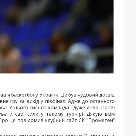
ція баскетболу України. Це був чудовий досвід
не гру за вихід у півфінал. Адже до останього
ова. У нього сильна команда і дуже добрі ігрові
вати свої сили у такому турнірі. Дякую всім
 Про це повідомив клубний сайт СК "Прометей"