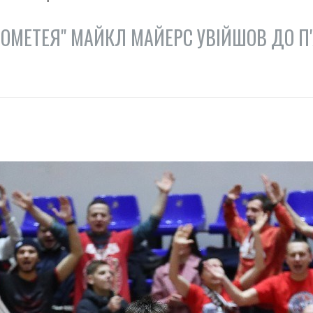
РОМЕТЕЯ" МАЙКЛ МАЙЕРС УВІЙШОВ ДО П