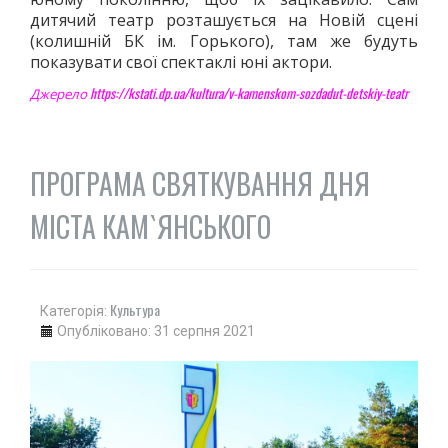
дитячий театр розташується на Новій сцені
(колишній БК ім. Горького), там же будуть
показувати свої спектаклі юні актори.
https://kstati.dp.ua/kultura/v-kamenskom-sozdadut-detskiy-teatr
Джерело
ПРОГРАМА СВЯТКУВАННЯ ДНЯ
МІСТА КАМ`ЯНСЬКОГО
Культура
Категорія:
Опубліковано: 31 серпня 2021