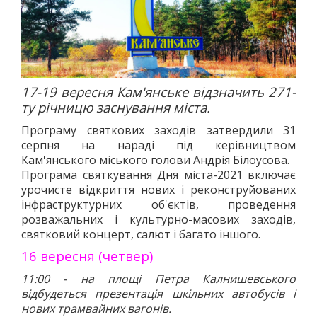
17-19 вересня Кам'янське відзначить 271-
ту річницю заснування міста.
Програму святкових заходів затвердили 31
серпня на нараді під керівництвом
Кам'янського міського голови Андрія Білоусова.
Програма святкування Дня міста-2021 включає
урочисте відкриття нових і реконструйованих
інфраструктурних об'єктів, проведення
розважальних і культурно-масових заходів,
святковий концерт, салют і багато іншого.
16 вересня (четвер)
11:00 - на площі Петра Калнишевського
відбудеться презентація шкільних автобусів і
нових трамвайних вагонів.