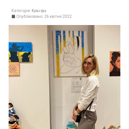
"ПЕРЕГОРТАЮЧИ СТАРІ ГАЗЕТИ"
Культура
Категорія:
50-ТІ РОКИ
Опубліковано: 26 квітня 2022
60-ТІ РОКИ
70-ТІ РОКИ
80-ТІ РОКИ
90-ТІ РОКИ
ІСТОРІЯ ОДНІЄЇ ФОТОГРАФІЇ
ІСТОРІЯ ТРАНСПОРТУ
РЕКОРДИ МІСТА