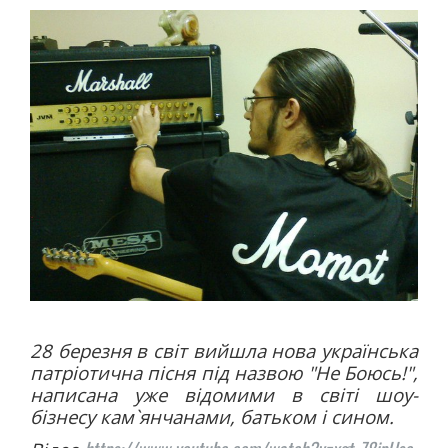
28 березня в світ вийшла нова українська
патріотична пісня під назвою "Не Боюсь!",
написана уже відомими в світі шоу-
бізнесу кам`янчанами, батьком і сином.