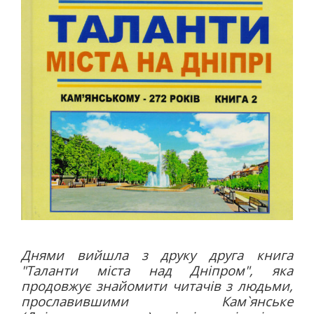
Днями вийшла з друку друга книга
"Таланти міста над Дніпром", яка
продовжує знайомити читачів з людьми,
прославившими Кам`янське