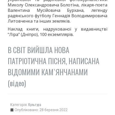
Миколу Олександровича Болотіна, лікаря-поета
Валентина Мусійовича Бурхана, легенду
радянського футболу Геннадія Володимировича
Литовченка та інших земляків.
Наклад книги, надрукованої у видавництві
"Ліра" (Дніпро), 100 екземплярів.
В СВІТ ВИЙШЛА НОВА
ПАТРІОТИЧНА ПІСНЯ, НАПИСАНА
ВІДОМИМИ КАМ`ЯНЧАНАМИ
(відео)
Культура
Категорія:
Опубліковано: 28 березня 2022