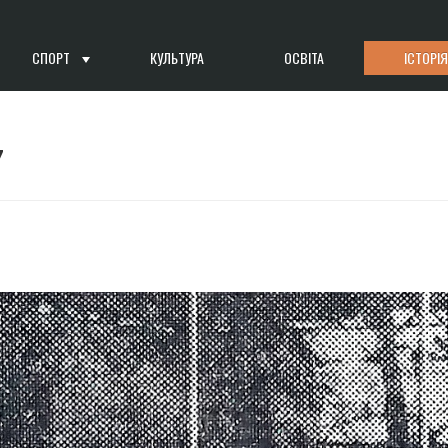
СПОРТ
КУЛЬТУРА
ОСВІТА
ІСТОРІЯ
7