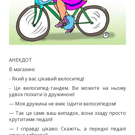
АНЕКДОТ
В магазині:
- Який у вас цікавий велосипед!
- Це велосипед-тандем. Ви можете на ньому
удвох поїхати із дружиною!
— Моя дружина не вміє їздити велосипедом!
— Так це саме ваш випадок, вона ззаду просто
крутитиме педалі!
— І справді цікаво. Скажіть, а передні педалі