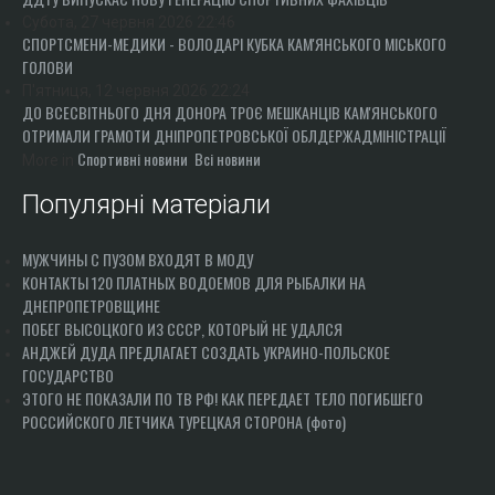
Субота, 27 червня 2026 22:46
СПОРТСМЕНИ-МЕДИКИ - ВОЛОДАРІ КУБКА КАМ'ЯНСЬКОГО МІСЬКОГО
ГОЛОВИ
П'ятниця, 12 червня 2026 22:24
ДО ВСЕСВІТНЬОГО ДНЯ ДОНОРА ТРОЄ МЕШКАНЦІВ КАМ'ЯНСЬКОГО
ОТРИМАЛИ ГРАМОТИ ДНІПРОПЕТРОВСЬКОЇ ОБЛДЕРЖАДМІНІСТРАЦІЇ
Спортивні новини
Всі новини
More in
Популярні матеріали
МУЖЧИНЫ С ПУЗОМ ВХОДЯТ В МОДУ
КОНТАКТЫ 120 ПЛАТНЫХ ВОДОЕМОВ ДЛЯ РЫБАЛКИ НА
ДНЕПРОПЕТРОВЩИНЕ
ПОБЕГ ВЫСОЦКОГО ИЗ СССР, КОТОРЫЙ НЕ УДАЛСЯ
АНДЖЕЙ ДУДА ПРЕДЛАГАЕТ СОЗДАТЬ УКРАИНО-ПОЛЬСКОЕ
ГОСУДАРСТВО
ЭТОГО НЕ ПОКАЗАЛИ ПО ТВ РФ! КАК ПЕРЕДАЕТ ТЕЛО ПОГИБШЕГО
РОССИЙСКОГО ЛЕТЧИКА ТУРЕЦКАЯ СТОРОНА (фото)