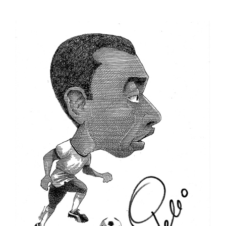
"ПЕРЕГОРТАЮЧИ СТАРІ ГАЗЕТИ"
50-ТІ РОКИ
60-ТІ РОКИ
70-ТІ РОКИ
80-ТІ РОКИ
90-ТІ РОКИ
ІСТОРІЯ ОДНІЄЇ ФОТОГРАФІЇ
ІСТОРІЯ ТРАНСПОРТУ
РЕКОРДИ МІСТА