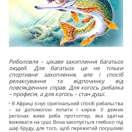
Риболовля – цікаве захоплення багатьох
людей. Для багатьох це не тільки
спортивне захоплення, але і спосіб
релаксування та відпочинку від
повсякденних справ. Для когось рибалка
– професія, а для когось – стан душі.
•
В Африці існує оригінальний спосіб рибальства
– за допомогою лопати і кирки. У деяких
регіонах живе риба протоптер, яка здатна
виживати на суші. Вона закопується глибоко під
шар бруду, для того, щоб пережитий посушливі