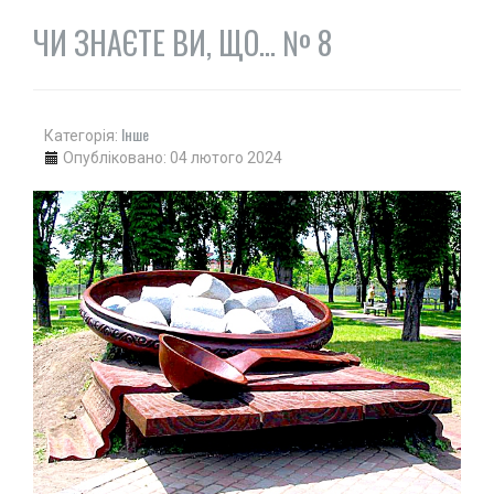
ЧИ ЗНАЄТЕ ВИ, ЩО... № 8
Інше
Категорія:
Опубліковано: 04 лютого 2024