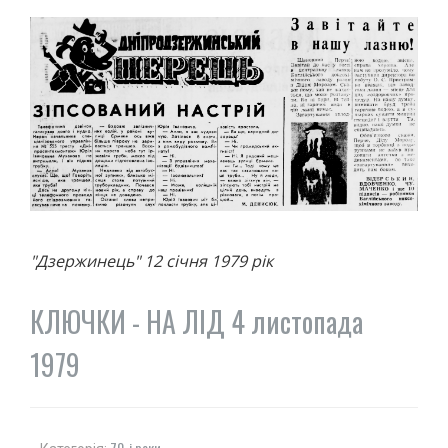
"Дзержинець" 12 січня 1979 рік
КЛЮЧКИ - НА ЛІД 4 листопада
1979
70-і роки