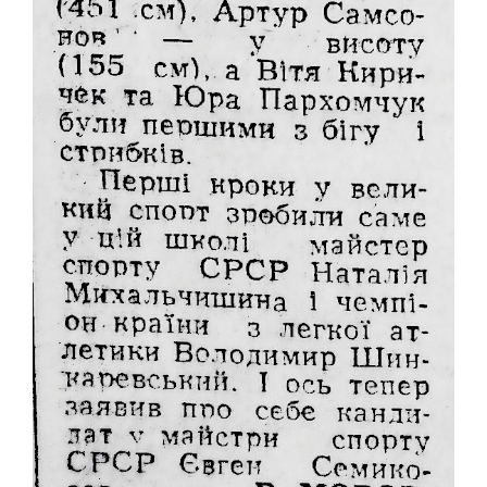
"ПЕРЕГОРТАЮЧИ СТАРІ ГАЗЕТИ"
50-ТІ РОКИ
60-ТІ РОКИ
70-ТІ РОКИ
80-ТІ РОКИ
90-ТІ РОКИ
ІСТОРІЯ ОДНІЄЇ ФОТОГРАФІЇ
ІСТОРІЯ ТРАНСПОРТУ
РЕКОРДИ МІСТА