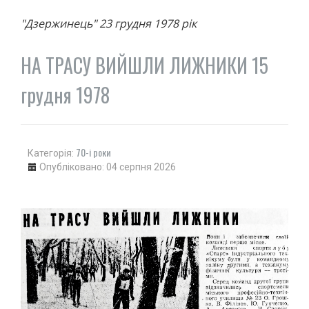
"Дзержинець" 23 грудня 1978 рік
НА ТРАСУ ВИЙШЛИ ЛИЖНИКИ 15
грудня 1978
70-і роки
Категорія:
Опубліковано: 04 серпня 2026