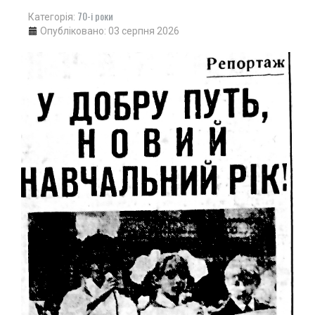
70-і роки
Категорія:
Опубліковано: 03 серпня 2026