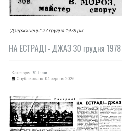
"Дзержинець" 27 грудня 1978 рік
НА ЕСТРАДІ - ДЖАЗ 30 грудня 1978
70-і роки
Категорія:
Опубліковано: 04 серпня 2026