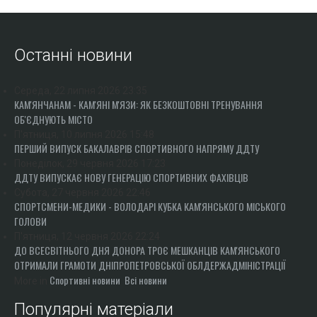
Останні новини
Середа, 22 липня 2026 23:35
КАМ'ЯНЧАНАМ - КАМ'ЯНІ М'ЯЗИ: ЯК БЕЗКОШТОВНІ ТРЕНУВАННЯ
ОБ'ЄДНУЮТЬ МІСТО
П'ятниця, 10 липня 2026 15:48
ПЕРШИЙ ВИПУСК БАКАЛАВРІВ СПОРТИВНОГО НАПРЯМУ ДДТУ
Понеділок, 29 червня 2026 17:23
ДДТУ ВИПУСКАЄ НОВУ ГЕНЕРАЦІЮ СПОРТИВНИХ ФАХІВЦІВ
Субота, 27 червня 2026 22:46
СПОРТСМЕНИ-МЕДИКИ - ВОЛОДАРІ КУБКА КАМ'ЯНСЬКОГО МІСЬКОГО
ГОЛОВИ
П'ятниця, 12 червня 2026 22:24
ДО ВСЕСВІТНЬОГО ДНЯ ДОНОРА ТРОЄ МЕШКАНЦІВ КАМ'ЯНСЬКОГО
ОТРИМАЛИ ГРАМОТИ ДНІПРОПЕТРОВСЬКОЇ ОБЛДЕРЖАДМІНІСТРАЦІЇ
Спортивні новини
Всі новини
More in
Популярні матеріали