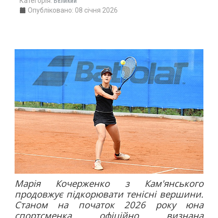
Категорія:
Опубліковано: 08 січня 2026
Марія Кочерженко з Кам'янського
продовжує підкорювати тенісні вершини.
Станом на початок 2026 року юна
спортсменка офіційно визнана