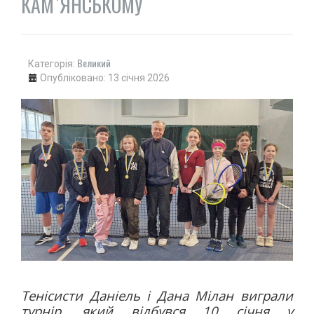
КАМ`ЯНСЬКОМУ
Великий
Категорія:
Опубліковано: 13 січня 2026
Тенісисти Даніель і Дана Мілан виграли
турнір, який відбувся 10 січня у