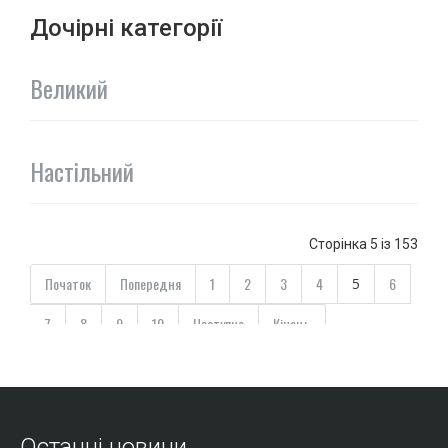
Дочірні категорії
Великий
Настільний
Сторінка 5 із 153
Початок
Попередня
1
2
3
4
6
5
7
8
9
10
Наступна
Кінець
Останні новини