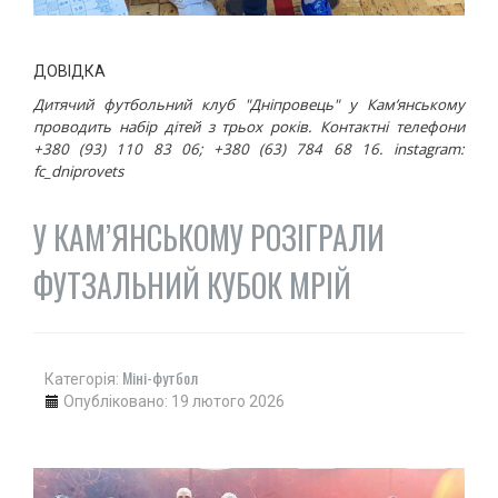
ДОВІДКА
Дитячий футбольний клуб "Дніпровець" у Камʼянському
проводить набір дітей з трьох років. Контактні телефони
+380 (93) 110 83 06; +380 (63) 784 68 16. instagram:
fc_dniprovets
У КАМ’ЯНСЬКОМУ РОЗІГРАЛИ
ФУТЗАЛЬНИЙ КУБОК МРІЙ
Міні-футбол
Категорія:
Опубліковано: 19 лютого 2026