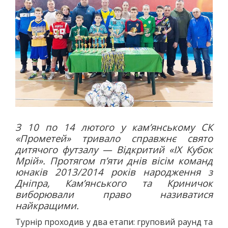
З 10 по 14 лютого у кам’янському СК
«Прометей» тривало справжнє свято
дитячого футзалу — Відкритий «ІХ Кубок
Мрій». Протягом п’яти днів вісім команд
юнаків 2013/2014 років народження з
Дніпра, Кам’янського та Криничок
виборювали право називатися
найкращими.
Турнір проходив у два етапи: груповий раунд та