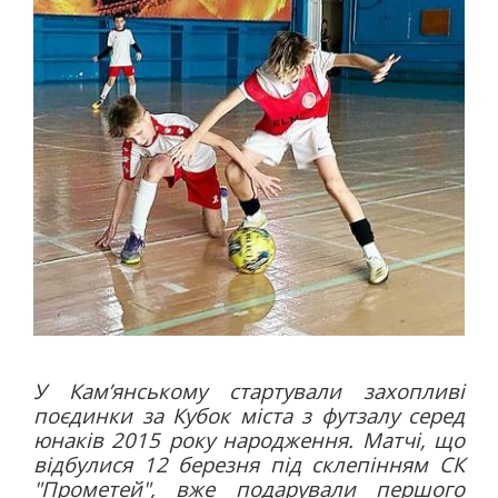
У Кам’янському стартували захопливі
поєдинки за Кубок міста з футзалу серед
юнаків 2015 року народження. Матчі, що
відбулися 12 березня під склепінням СК
"Прометей", вже подарували першого