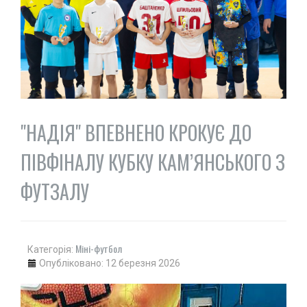
"НАДІЯ" ВПЕВНЕНО КРОКУЄ ДО
ПІВФІНАЛУ КУБКУ КАМ’ЯНСЬКОГО З
ФУТЗАЛУ
Міні-футбол
Категорія:
Опубліковано: 12 березня 2026