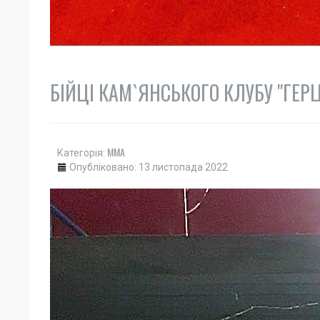
БІЙЦІ КАМ`ЯНСЬКОГО КЛУБУ "ГЕР
ММА
Категорія:
Опубліковано: 13 листопада 2022