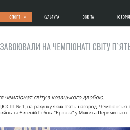
СПОРТ
КУЛЬТУРА
ОСВІТА
ІСТОРІЯ
ЗАВОЮВАЛИ НА ЧЕМПІОНАТІ СВІТУ П`ЯТ
я чемпіонат світу з козацького двобою.
 ДЮСШ № 1, на рахунку яких п'ять нагород. Чемпіонські 
вйов та Євгеній Гобов. "Бронза" у Микита Перемитько.