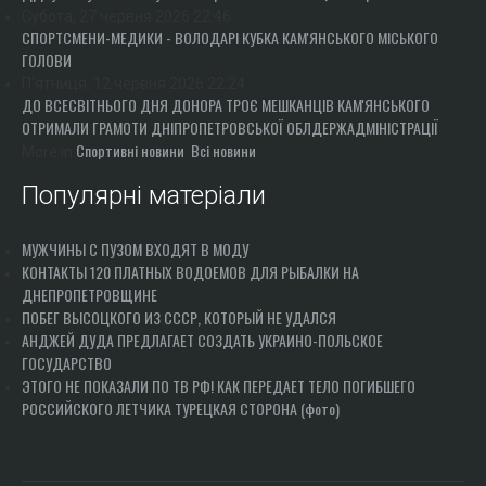
Субота, 27 червня 2026 22:46
СПОРТСМЕНИ-МЕДИКИ - ВОЛОДАРІ КУБКА КАМ'ЯНСЬКОГО МІСЬКОГО
ГОЛОВИ
П'ятниця, 12 червня 2026 22:24
ДО ВСЕСВІТНЬОГО ДНЯ ДОНОРА ТРОЄ МЕШКАНЦІВ КАМ'ЯНСЬКОГО
ОТРИМАЛИ ГРАМОТИ ДНІПРОПЕТРОВСЬКОЇ ОБЛДЕРЖАДМІНІСТРАЦІЇ
Спортивні новини
Всі новини
More in
Популярні матеріали
МУЖЧИНЫ С ПУЗОМ ВХОДЯТ В МОДУ
КОНТАКТЫ 120 ПЛАТНЫХ ВОДОЕМОВ ДЛЯ РЫБАЛКИ НА
ДНЕПРОПЕТРОВЩИНЕ
ПОБЕГ ВЫСОЦКОГО ИЗ СССР, КОТОРЫЙ НЕ УДАЛСЯ
АНДЖЕЙ ДУДА ПРЕДЛАГАЕТ СОЗДАТЬ УКРАИНО-ПОЛЬСКОЕ
ГОСУДАРСТВО
ЭТОГО НЕ ПОКАЗАЛИ ПО ТВ РФ! КАК ПЕРЕДАЕТ ТЕЛО ПОГИБШЕГО
РОССИЙСКОГО ЛЕТЧИКА ТУРЕЦКАЯ СТОРОНА (фото)