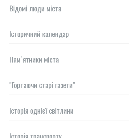
Відомі люди міста
Історичний календар
Пам`ятники міста
"Гортаючи старі газети"
Історія однієї світлини
Історія транспорту