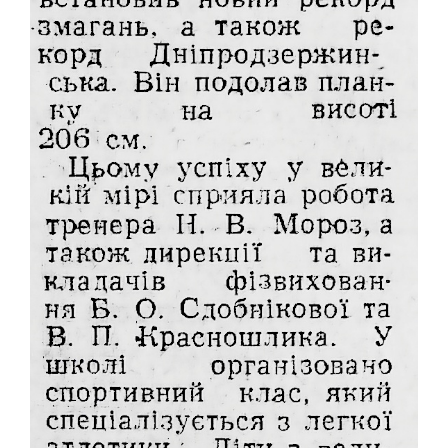
"ПЕРЕГОРТАЮЧИ СТАРІ ГАЗЕТИ"
50-ТІ РОКИ
60-ТІ РОКИ
70-ТІ РОКИ
80-ТІ РОКИ
90-ТІ РОКИ
ІСТОРІЯ ОДНІЄЇ ФОТОГРАФІЇ
ІСТОРІЯ ТРАНСПОРТУ
РЕКОРДИ МІСТА