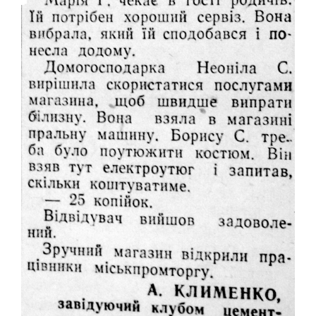
"ПЕРЕГОРТАЮЧИ СТАРІ ГАЗЕТИ"
50-ТІ РОКИ
60-ТІ РОКИ
70-ТІ РОКИ
80-ТІ РОКИ
90-ТІ РОКИ
ІСТОРІЯ ОДНІЄЇ ФОТОГРАФІЇ
ІСТОРІЯ ТРАНСПОРТУ
РЕКОРДИ МІСТА